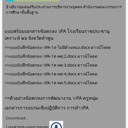
อ้างอิง​ กลุ่มส่งเสริมประสานการบริหารงานบุคคล สำนักงานคณะกรรมการ
การศึกษาขั้นพื้นฐาน
แบบฟร์อมเอกสารข้อตกลง วPA โรงเรียนราชประชานุ
เคราะห์ ๒๖ จังหวัดลำพูน
>>แบบบันทึกข้อตกลง-วPA-1ส-ไม่มีตำแหน่ง.docx ดาวน์โหลด
>>แบบบันทึกข้อตกลง-วPA-1ส-คศ.2.docx
ดาวน์โหลด
>>แบบบันทึกข้อตกลง-วPA-1ส-คศ.3.docx ดาวน์โหลด
>>แบบบันทึกข้อตกลง-วPA-1ส-คศ.4.docx ดาวน์โหลด
>>แบบบันทึกข้อตกลง-วPA-1ส-คศ.5.docx ดาวน์โหลด
>>ตัวอย่างข้อตกลงการพัฒนางาน ว-PA ครูหนุ่ม
เอกสารการอบรมเชิงปฏิบัติการ การทำวPA
Download
1.เอกสารประกอบการอบรม