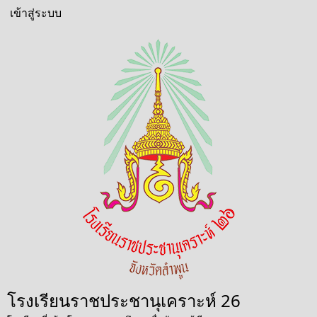
ข้าม
เข้าสู่ระบบ
User
ไป
account
ยัง
menu
เนื้อหา
หลัก
โรงเรียนราชประชานุเคราะห์ 26