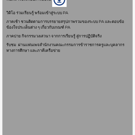
วิดิโอ ร่วมเรียนรู้ พร้อมเข้าสู่ระบบ PA
ภาคเช้า ชวนติดตามการบรรยายสรุปภาพรวมของระบบ PA และตอบข้อ
ข้องใจประเด็นต่าง ๆ เกี่ยวกับเกณฑ์ PA
ภาคบ่าย กิจกรรมวงเสวนา จากการเรียนรู้ สู่การปฏิบัติจริง
รับชม ผ่านแฟนเพจสำนักงานคณะกรรมการข้าราชการครูและบุคลากร
ทางการศึกษา และภาคีเครือข่าย