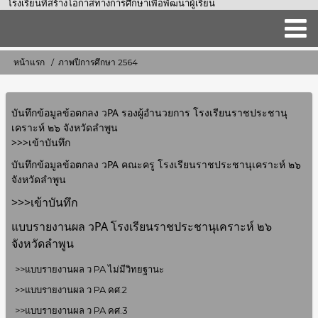
โรงเรียนที่สร้างโอกาสทางการศึกษาเพื่อพัฒนาผู้เรียน
Main
หน้าแรก
ภาพปีการศึกษา 2564
การ
navigation
แสดง
เส้น
บันทึกข้อมูลข้อตกลง วPA รองผู้อำนวยการ โรงเรียนราชประชานุ
ทาง
เคราะห์ ๒๖ จังหวัดลำพูน
>>>เข้าบันทึก
บันทึกข้อมูลข้อตกลง วPA คณะครู โรงเรียนราชประชานุเคราะห์ ๒๖
จังหวัดลำพูน
>>>เข้าบันทึก
แบบรายงานผล วPA โรงเรียนราชประชานุเคราะห์ ๒๖
จังหวัดลำพูน
>>แบบรายงานผล ว PA ไม่มีวิทยฐานะ
>>แบบรายงานผล ว PA คศ.2
>>แบบรายงานผล ว PA คศ.3