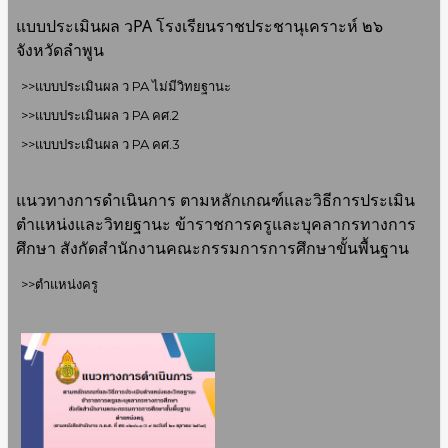
แบบประเมินผล วPA โรงเรียนราชประชานุเคราะห์ ๒๖
จังหวัดลำพูน
>>แบบประเมินผล ว PA ไม่มีวิทยฐานะ
>>แบบประเมินผล ว PA คศ.2
>>แบบประเมินผล ว PA คศ.3
แนวทางการดำเนินการ ตามหลักเกณฑ์และวิธีการประเมิน
ตำแหน่งและวิทยฐานะ ข้าราชการครูและบุคลากรทางการ
ศึกษา​ สังกัดสำนักงานคณะกรรมการการศึกษาขั้นพื้นฐาน
>>
ตำแหน่งครู