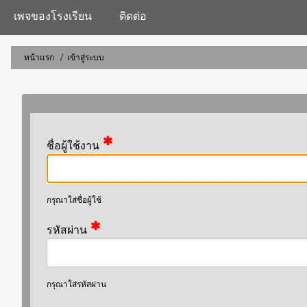
navigation
เพจของโรงเรียน
ติดต่อ
หน้าแรก
เข้าสู่ระบบ
การ
แสดง
เส้น
ชื่อผู้ใช้งาน
ทาง
กรุณาใส่ชื่อผู้ใช้
รหัสผ่าน
กรุณาใส่รหัสผ่าน