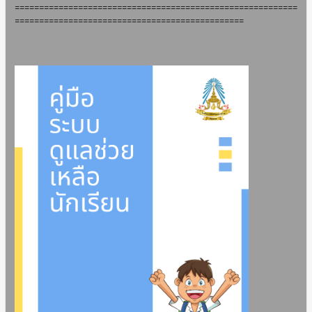
==========================================================
===============================================