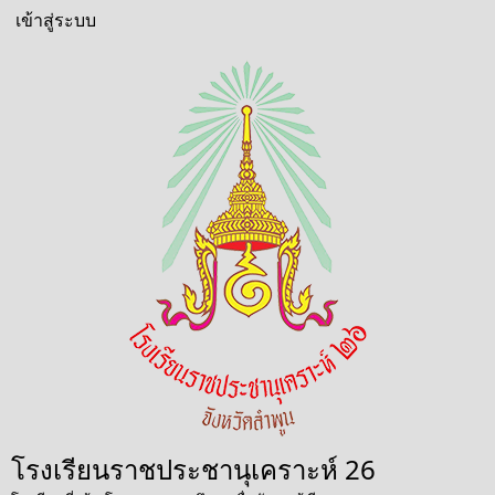
ข้าม
เข้าสู่ระบบ
User
ไป
account
ยัง
menu
เนื้อหา
หลัก
โรงเรียนราชประชานุเคราะห์ 26