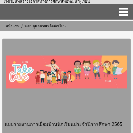
โรงเรียนที่สร้างโอกาสทางการศึกษาเพื่อพัฒนาผู้เรียน
Main
หน้าแรก
ระบบดูแลช่วยเหลือนักเรียน
การ
navigation
แสดง
เส้น
ทาง
แบบรายงานการเยี่ยมบ้านนักเรียนประจำปีการศึกษา 2565