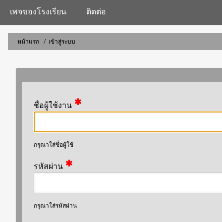
navigation
เพจของโรงเรียน
ติดต่อ
หน้าแรก
เข้าสู่ระบบ
การ
แสดง
เส้น
ชื่อผู้ใช้งาน
ทาง
กรุณาใส่ชื่อผู้ใช้
รหัสผ่าน
กรุณาใส่รหัสผ่าน